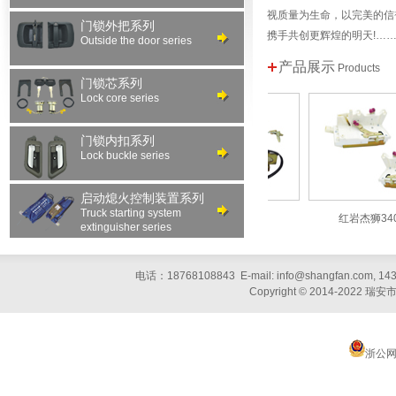
视质量为生命，以完美的信
门锁外把系列
携手共创更辉煌的明天!…
Outside the door series
产品展示
Products
门锁芯系列
Lock core series
门锁内扣系列
Lock buckle series
启动熄火控制装置系列
Truck starting system
116C型边门锁
三一重工锁体
红岩杰狮340锁体
extinguisher series
电话：18768108843 E-mail: info@shangfan.com, 1
Copyright © 2014-20
浙公网安